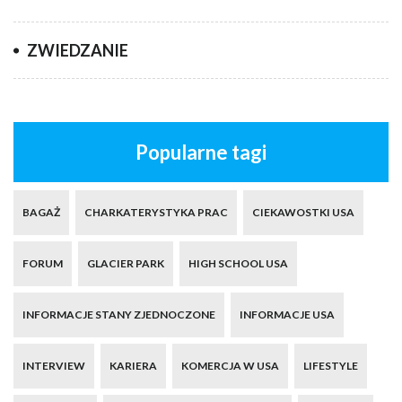
ZWIEDZANIE
Popularne tagi
BAGAŻ
CHARKATERYSTYKA PRAC
CIEKAWOSTKI USA
FORUM
GLACIER PARK
HIGH SCHOOL USA
INFORMACJE STANY ZJEDNOCZONE
INFORMACJE USA
INTERVIEW
KARIERA
KOMERCJA W USA
LIFESTYLE