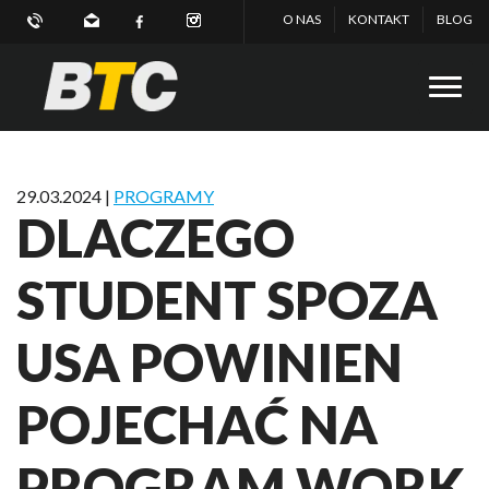
O NAS
KONTAKT
BLOG
29.03.2024 |
PROGRAMY
DLACZEGO
STUDENT SPOZA
USA POWINIEN
POJECHAĆ NA
PROGRAM WORK