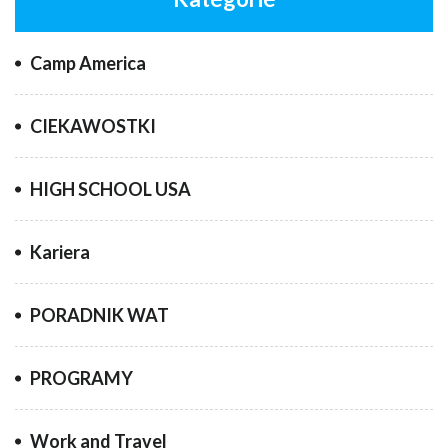
Camp America
CIEKAWOSTKI
HIGH SCHOOL USA
Kariera
PORADNIK WAT
PROGRAMY
Work and Travel