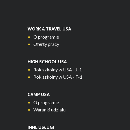
WORK & TRAVEL USA
O programie
Oferty pracy
HIGH SCHOOL USA
Rok szkolny w USA - J-1
Rok szkolny w USA - F-1
CAMP USA
O programie
Warunki udziału
INNE USŁUGI