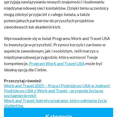
sprzyjają nawiązywaniu nowych znajomości i budowaniu
międzynarodowej sieci kontaktów. Dzięki temu uczestnicy
mogą zdobyć przyjaciół z całego świata, a także
potencjalnych partnerów do przyszłych projektów
zawodowych lub akademickich.
Wprowadzenie się w świat Programu Work and Travel USA
to inwestycja w przyszłość. Przynosi korzyści zarówno w
aspekcie zawodowym, jak i osobistym. Jeśli marzys o
międzynarodowej przygodzie, która wzmocni Twoje
kompetencje,
Program Work and Travel USA
może być
idealną opcją dla Ciebie.
Przeczytaj również:
Work and Travel 2025 – Praca i Podróże po USA w Jednym!
Podróże po USA z Work and Travel – przygoda życia na
wyciągnięcie ręki!
Work and Travel: Sekrety programu, który odmienia życie
studentów.
Kategorie