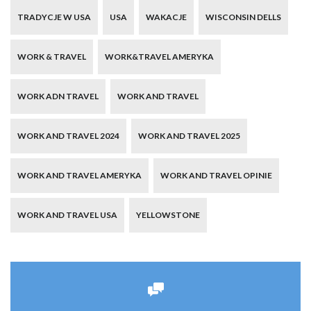
TRADYCJE W USA
USA
WAKACJE
WISCONSIN DELLS
WORK & TRAVEL
WORK&TRAVEL AMERYKA
WORK ADN TRAVEL
WORK AND TRAVEL
WORK AND TRAVEL 2024
WORK AND TRAVEL 2025
WORK AND TRAVEL AMERYKA
WORK AND TRAVEL OPINIE
WORK AND TRAVEL USA
YELLOWSTONE