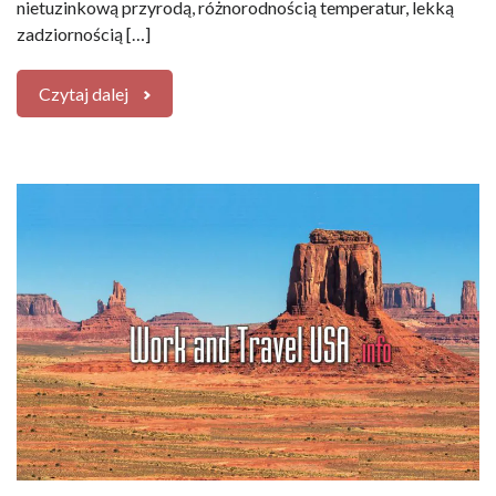
nietuzinkową przyrodą, różnorodnością temperatur, lekką
zadziornością […]
Czytaj dalej