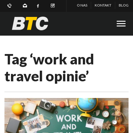
O NAS
KONTAKT
BLOG
Tag ‘work and
travel opinie’