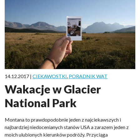
14.12.2017 |
CIEKAWOSTKI
,
PORADNIK WAT
Wakacje w Glacier
National Park
Montana to prawdopodobnie jeden z najciekawszych i
najbardziej niedocenianych stanów USA a zarazem jeden z
moich ulubionych kierunków podróży. Przyciąga