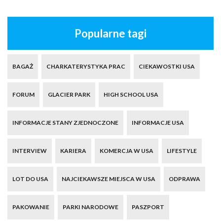
Popularne tagi
BAGAŻ
CHARKATERYSTYKA PRAC
CIEKAWOSTKI USA
FORUM
GLACIER PARK
HIGH SCHOOL USA
INFORMACJE STANY ZJEDNOCZONE
INFORMACJE USA
INTERVIEW
KARIERA
KOMERCJA W USA
LIFESTYLE
LOT DO USA
NAJCIEKAWSZE MIEJSCA W USA
ODPRAWA
PAKOWANIE
PARKI NARODOWE
PASZPORT