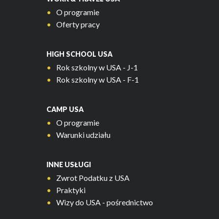
O programie
Oferty pracy
HIGH SCHOOL USA
Rok szkolny w USA - J-1
Rok szkolny w USA - F-1
CAMP USA
O programie
Warunki udziału
INNE USŁUGI
Zwrot Podatku z USA
Praktyki
Wizy do USA - pośrednictwo