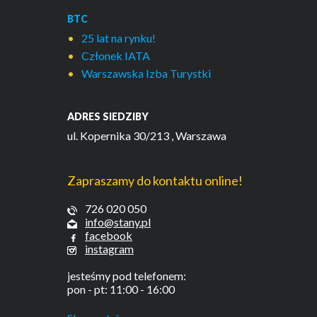
BTC
25 lat na rynku!
Członek IATA
Warszawska Izba Turystki
ADRES SIEDZIBY
ul. Kopernika 30/213
, Warszawa
Zapraszamy do kontaktu online!
726 020 050
info@stany.pl
facebook
instagram
jesteśmy pod telefonem:
pon - pt: 11:00 - 16:00