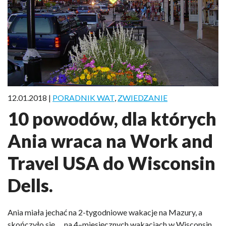
12.01.2018 |
PORADNIK WAT
,
ZWIEDZANIE
10 powodów, dla których
Ania wraca na Work and
Travel USA do Wisconsin
Dells.
Ania miała jechać na 2-tygodniowe wakacje na Mazury, a
skończyło się … na 4–miesięcznych wakacjach w Wisconsin