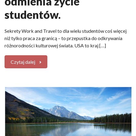
odmienia życie
studentów.
Sekrety Work and Travel to dla wielu studentów coś więcej
niż tylko praca za granicą – to przepustka do odkrywania
różnorodności kulturowej świata. USA to kraj […]
Czytaj dalej