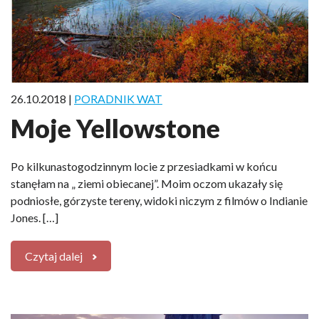
26.10.2018 |
PORADNIK WAT
Moje Yellowstone
Po kilkunastogodzinnym locie z przesiadkami w końcu
stanęłam na „ ziemi obiecanej”. Moim oczom ukazały się
podniosłe, górzyste tereny, widoki niczym z filmów o Indianie
Jones. […]
Czytaj dalej