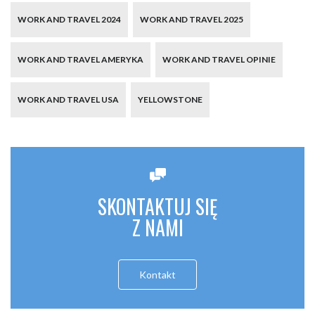
WORK AND TRAVEL 2024
WORK AND TRAVEL 2025
WORK AND TRAVEL AMERYKA
WORK AND TRAVEL OPINIE
WORK AND TRAVEL USA
YELLOWSTONE
SKONTAKTUJ SIĘ
Z NAMI
Kontakt