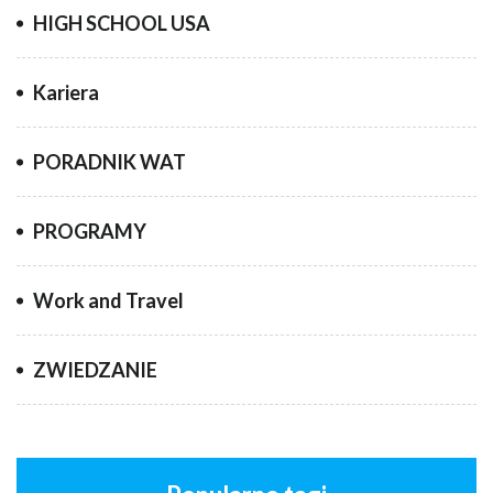
HIGH SCHOOL USA
Kariera
PORADNIK WAT
PROGRAMY
Work and Travel
ZWIEDZANIE