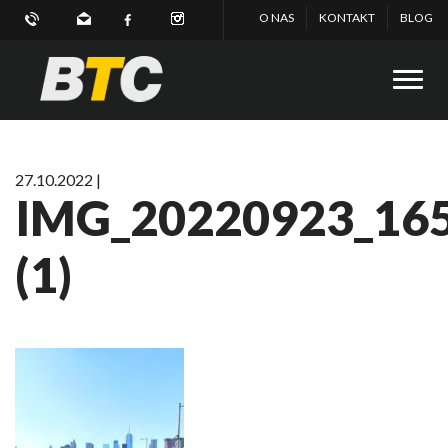
O NAS
KONTAKT
BLOG
27.10.2022 |
IMG_20220923_16
(1)