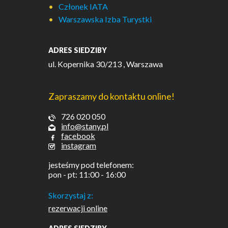
Członek IATA
Warszawska Izba Turystki
ADRES SIEDZIBY
ul. Kopernika 30/213
, Warszawa
Zapraszamy do kontaktu online!
726 020 050
info@stany.pl
facebook
instagram
jesteśmy pod telefonem:
pon - pt: 11:00 - 16:00
Skorzystaj z:
rezerwacji online