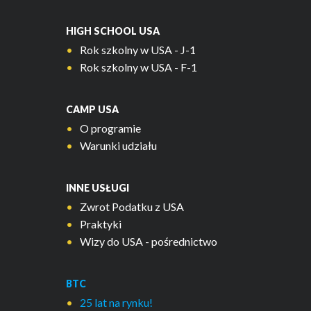
HIGH SCHOOL USA
Rok szkolny w USA - J-1
Rok szkolny w USA - F-1
CAMP USA
O programie
Warunki udziału
INNE USŁUGI
Zwrot Podatku z USA
Praktyki
Wizy do USA - pośrednictwo
BTC
25 lat na rynku!